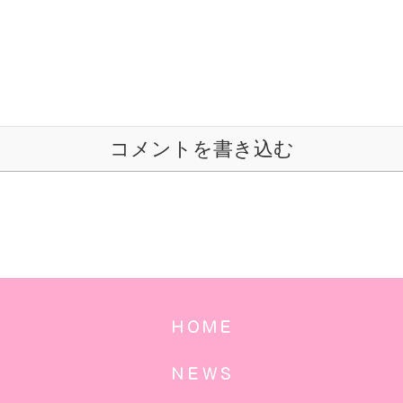
コメントを書き込む
ＨＯＭＥ
ＮＥＷＳ