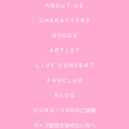
ＡＢＯＵＴ ＵＳ
ＣＨＡＲＡＣＴＥＲＳ
ＧＯＯＤＳ
ＡＲＴＩＳＴ
ＬＩＶＥ ＣＯＮＣＥＲＴ
ＦＡＮＣＬＵＢ
ＢＬＯＧ
ビジネス・コラボのご依頼
ライブ配信を始めたい方へ