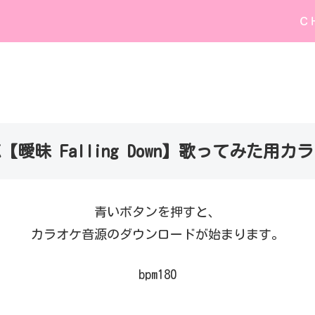
Ｃ
 JK【曖昧 Falling Down】歌ってみた用
青いボタンを押すと、
カラオケ音源のダウンロードが始まります。
bpm180